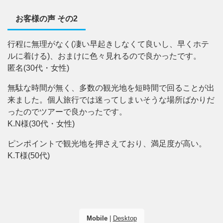
お客様の声 その2
行程に無理がなく(凄い早起きしなくて良いし、早くホテ
ルに着ける)、おまけに色々見れるので良かったです。
匿名(30代・女性)
無駄な時間が無く、多数の観光地を短時間で回ることが出
来ました。個人旅行では迷ってしまいそうな場所ばかりだ
ったのでツアーで良かったです。
K.N様(30代・女性)
ピンポイントで観光地を押さえており、満足度が高い。
K.T様(50代)
Mobile
|
Desktop