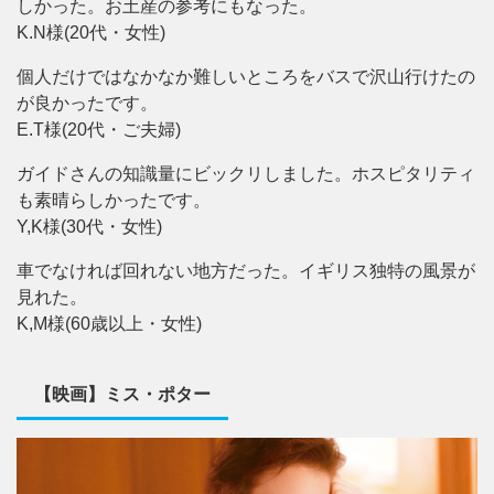
しかった。お土産の参考にもなった。
K.N様(20代・女性)
個人だけではなかなか難しいところをバスで沢山行けたの
が良かったです。
E.T様(20代・ご夫婦)
ガイドさんの知識量にビックリしました。ホスピタリティ
も素晴らしかったです。
Y,K様(30代・女性)
車でなければ回れない地方だった。イギリス独特の風景が
見れた。
K,M様(60歳以上・女性)
【映画】ミス・ポター