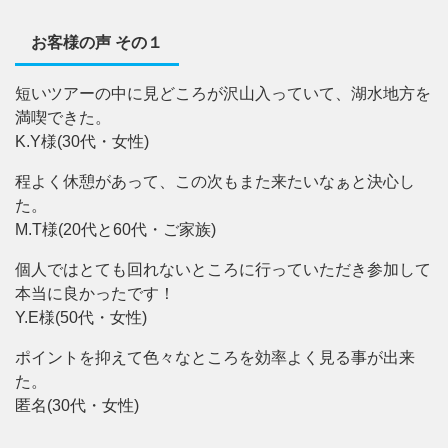
お客様の声 その１
短いツアーの中に見どころが沢山入っていて、湖水地方を
満喫できた。
K.Y様(30代・女性)
程よく休憩があって、この次もまた来たいなぁと決心し
た。
M.T様(20代と60代・ご家族)
個人ではとても回れないところに行っていただき参加して
本当に良かったです！
Y.E様(50代・女性)
ポイントを抑えて色々なところを効率よく見る事が出来
た。
匿名(30代・女性)