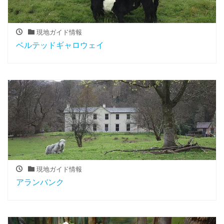
現地ガイド情報
ベルテッドギャロウェイ
現地ガイド情報
アランバンク