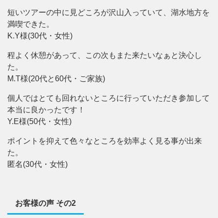
短いツアーの中に見どころが沢山入っていて、湖水地方を
満喫できた。
K.Y様(30代・女性)
程よく休憩があって、この次もまた来たいなぁと決心し
た。
M.T様(20代と60代・ご家族)
個人ではとても回れないところに行っていただき参加して
本当に良かったです！
Y.E様(50代・女性)
ポイントを抑えて色々なところを効率よく見る事が出来
た。
匿名(30代・女性)
お客様の声 その2