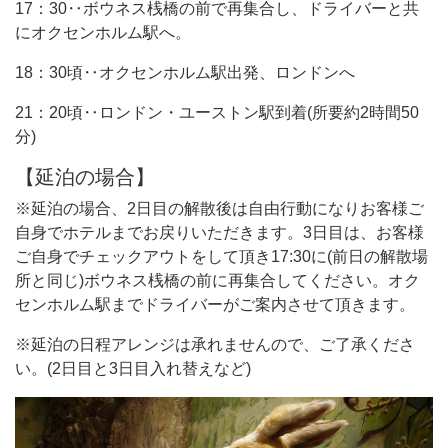
17：30‥ボウネス桟橋の前で再集合し、ドライバーと共
にオクセンホルム駅へ。
18：30頃‥オクセンホルム駅出発、ロンドンへ
21：20頃‥ロンドン・ユーストン駅到着(所要約2時間50
分)
【延泊の場合】
※延泊の場合、2日目の解散後は自由行動になりお客様ご
自身でホテルまでお戻りいただきます。3日目は、お客様
ご自身でチェックアウトをして頂き17:30に(前日の解散場
所と同じ)ボウネス桟橋の前に再集合してください。オク
センホルム駅までドライバーがご案内させて頂きます。
※延泊の日程アレンジは承れませんので、ご了承くださ
い。(2日目と3日目入れ替えなど)