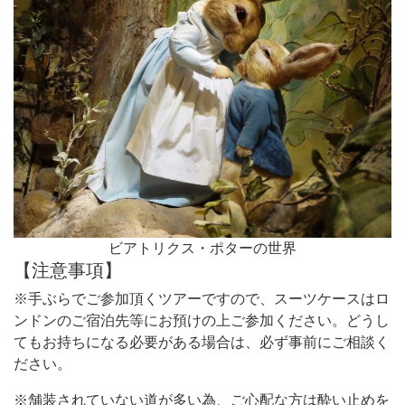
ビアトリクス・ポターの世界
【注意事項】
※手ぶらでご参加頂くツアーですので、スーツケースはロ
ンドンのご宿泊先等にお預けの上ご参加ください。どうし
てもお持ちになる必要がある場合は、必ず事前にご相談く
ださい。
※舗装されていない道が多い為、ご心配な方は酔い止めを