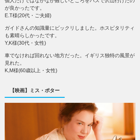
個人だけではなかなか難しいところをバスで沢山行けたの
が良かったです。
E.T様(20代・ご夫婦)
ガイドさんの知識量にビックリしました。ホスピタリティ
も素晴らしかったです。
Y,K様(30代・女性)
車でなければ回れない地方だった。イギリス独特の風景が
見れた。
K,M様(60歳以上・女性)
【映画】ミス・ポター