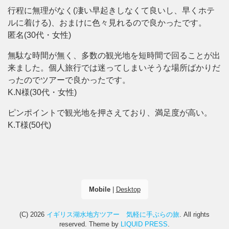
行程に無理がなく(凄い早起きしなくて良いし、早くホテ
ルに着ける)、おまけに色々見れるので良かったです。
匿名(30代・女性)
無駄な時間が無く、多数の観光地を短時間で回ることが出
来ました。個人旅行では迷ってしまいそうな場所ばかりだ
ったのでツアーで良かったです。
K.N様(30代・女性)
ピンポイントで観光地を押さえており、満足度が高い。
K.T様(50代)
Mobile
|
Desktop
(C) 2026
イギリス湖水地方ツアー 気軽に手ぶらの旅
. All rights
reserved.
Theme by
LIQUID PRESS
.