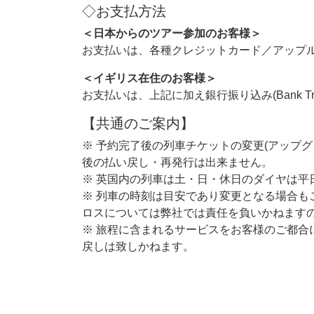
◇お支払方法
＜日本からのツアー参加のお客様＞
お支払いは、各種クレジットカード／アップル
＜イギリス在住のお客様＞
お支払いは、上記に加え銀行振り込み(Bank Tr
【共通のご案内】
※ 予約完了後の列車チケットの変更(アップグ
後の払い戻し・再発行は出来ません。
※ 英国内の列車は土・日・休日のダイヤは平
※ 列車の時刻は目安であり変更となる場合も
ロスについては弊社では責任を負いかねます
※ 旅程に含まれるサービスをお客様のご都合
戻しは致しかねます。