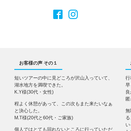
お客様の声 その１
短いツアーの中に見どころが沢山入っていて、
行
湖水地方を満喫できた。
早
K.Y様(30代・女性)
良
匿
程よく休憩があって、この次もまた来たいなぁ
と決心した。
無
M.T様(20代と60代・ご家族)
る
い
個人ではとても回れないところに行っていただ