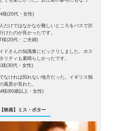
。
.N様(20代・女性)
人だけではなかなか難しいところをバスで沢
行けたのが良かったです。
.T様(20代・ご夫婦)
イドさんの知識量にビックリしました。ホス
タリティも素晴らしかったです。
,K様(30代・女性)
でなければ回れない地方だった。イギリス独
の風景が見れた。
,M様(60歳以上・女性)
【映画】ミス・ポター