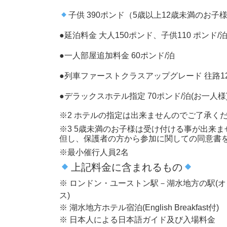
子供 390ポンド（5歳以上12歳未満のお
●延泊料金 大人150ポンド、子供110 ポンド/
●一人部屋追加料金 60ポンド/泊
●列車ファーストクラスアップグレード 往路12
●デラックスホテル指定 70ポンド/泊(お一人様
※2 ホテルの指定は出来ませんのでご了承く
※3 5歳未満のお子様は受け付ける事が出来ま
但し、保護者の方から参加に関しての同意書
※最小催行人員2名
上記料金に含まれるもの
※ ロンドン・ユーストン駅－湖水地方の駅(
ス)
※ 湖水地方ホテル宿泊(English Breakfast付)
※ 日本人による日本語ガイド及び入場料金