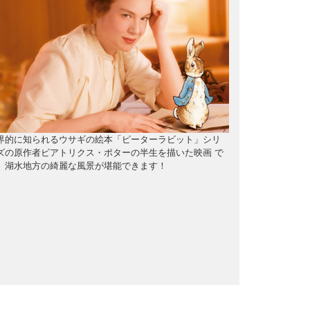
界的に知られるウサギの絵本「ピーターラビット」シリ
ズの原作者ビアトリクス・ポターの半生を描いた映画 で
。湖水地方の綺麗な風景が堪能できます！