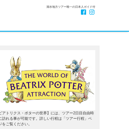
湖水地方ツアー唯一の日本人ガイド付
ビアトリクス・ポターの世界】には、ツアー2日目自由時
に訪れる事が可能です。詳しい行程は「ツアー行程」ペ
ジをご覧ください。