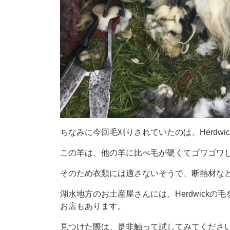
ちなみに今回毛刈りされていたのは、Herdwick
この羊は、他の羊に比べ毛が硬くてゴワゴワ
そのため衣類には適さないそうで、断熱材な
湖水地方のお土産屋さんには、Herdwick
お店もあります。
見つけた際は、是非触って試してみてくださ