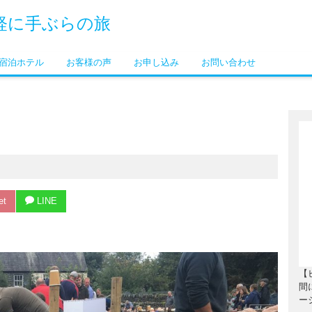
軽に手ぶらの旅
宿泊ホテル
お客様の声
お申し込み
お問い合わせ
et
LINE
【
間
ー