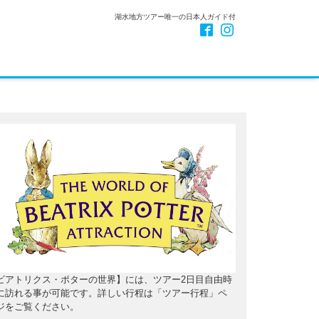
湖水地方ツアー唯一の日本人ガイド付
ビアトリクス・ポターの世界】には、ツアー2日目自由時
に訪れる事が可能です。詳しい行程は「ツアー行程」ペ
ジをご覧ください。