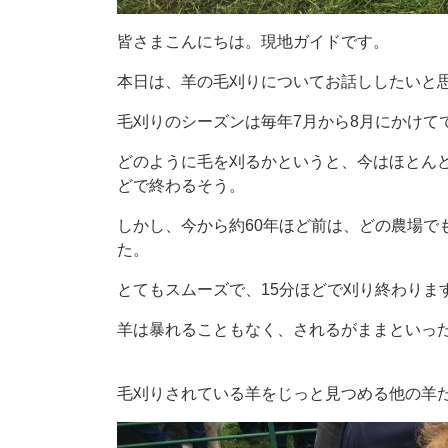
皆さまこんにちは。現地ガイドです。
本日は、羊の毛刈りについてお話ししたいと
毛刈りのシーズンは毎年7月から8月にかけて
どのように毛を刈るかというと、今はほとん
どで終わるそう。
しかし、今から約60年ほど前は、どの農場で
た。
とてもスムーズで、15分ほどで刈り終わりま
羊は暴れることもなく、されるがままといっ
毛刈りされている羊をじっと見つめる他の羊