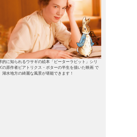
界的に知られるウサギの絵本「ピーターラビット」シリ
ズの原作者ビアトリクス・ポターの半生を描いた映画 で
。湖水地方の綺麗な風景が堪能できます！