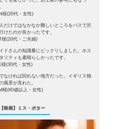
。
.N様(20代・女性)
人だけではなかなか難しいところをバスで沢
行けたのが良かったです。
.T様(20代・ご夫婦)
イドさんの知識量にビックリしました。ホス
タリティも素晴らしかったです。
,K様(30代・女性)
でなければ回れない地方だった。イギリス独
の風景が見れた。
,M様(60歳以上・女性)
【映画】ミス・ポター