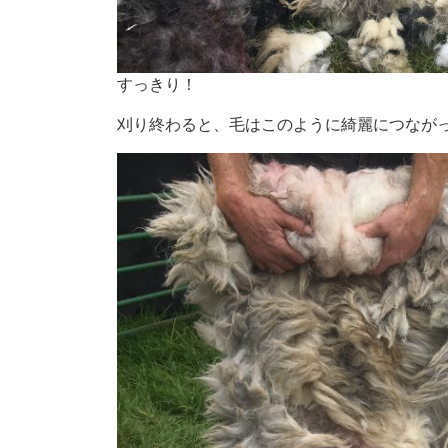
すっきり！
刈り終わると、毛はこのように綺麗につなが