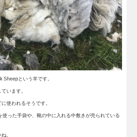
 Sheepという羊です。
しています。
どに使われるそうです。
の毛を使った手袋や、靴の中に入れる中敷きが売られている
いね。