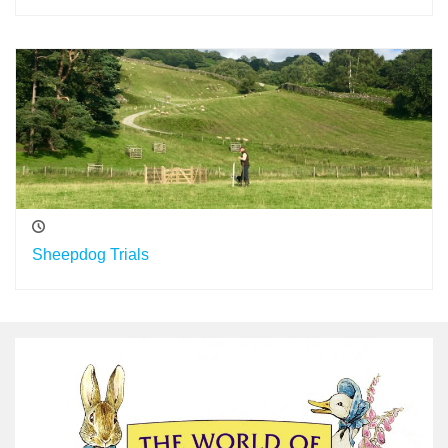
Sheepdog Trials