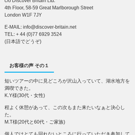
c/o Discover Britain Ltd.
4th Floor, 58-59 Great Marlborough Street
London W1F 7JY
E-MAIL: info@discover-britain.net
TEL: + 44 (0)77 6929 3524
(日本語でどうぞ)
お客様の声 その１
短いツアーの中に見どころが沢山入っていて、湖水地方を
満喫できた。
K.Y様(30代・女性)
程よく休憩があって、この次もまた来たいなぁと決心し
た。
M.T様(20代と60代・ご家族)
個人ではとても回れないところに行っていただき参加して