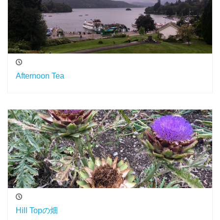
Afternoon Tea
Hill Topの畑