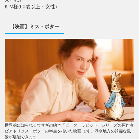
K,M様(60歳以上・女性)
【映画】ミス・ポター
世界的に知られるウサギの絵本「ピーターラビット」シリーズの原作者
ビアトリクス・ポターの半生を描いた映画 です。湖水地方の綺麗な風
景が堪能できます！