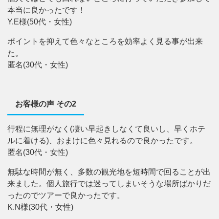
本当に良かったです！
Y.E様(50代・女性)
ポイントを抑えて色々なところを効率よく見る事が出来
た。
匿名(30代・女性)
お客様の声 その2
行程に無理がなく(凄い早起きしなくて良いし、早くホテ
ルに着ける)、おまけに色々見れるので良かったです。
匿名(30代・女性)
無駄な時間が無く、多数の観光地を短時間で回ることが出
来ました。個人旅行では迷ってしまいそうな場所ばかりだ
ったのでツアーで良かったです。
K.N様(30代・女性)