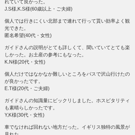
れていて良かった。
J.S様,K.S様(60歳以上・ご夫婦)
個人では行きにくい北部まで連れて行って貰い効率よく観
光できた。
匿名希望(40代・女性)
ガイドさんの説明がとても詳しくて、聞いていてとても楽
しかった。お土産の参考にもなった。
K.N様(20代・女性)
個人だけではなかなか難しいところをバスで沢山行けたの
が良かったです。
E.T様(20代・ご夫婦)
ガイドさんの知識量にビックリしました。ホスピタリティ
も素晴らしかったです。
Y,K様(30代・女性)
車でなければ回れない地方だった。イギリス独特の風景が
見れた。