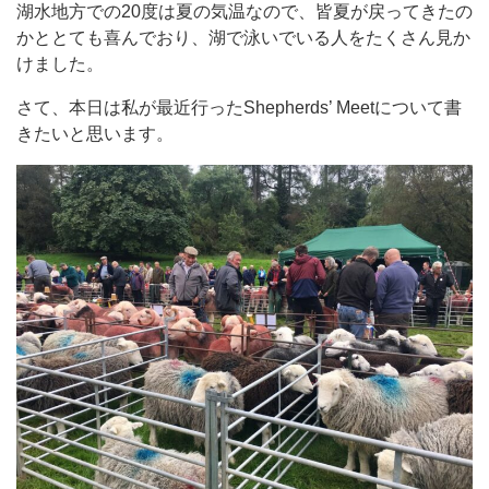
湖水地方での20度は夏の気温なので、皆夏が戻ってきたの
かととても喜んでおり、湖で泳いでいる人をたくさん見か
けました。
さて、本日は私が最近行ったShepherds’ Meetについて書
きたいと思います。