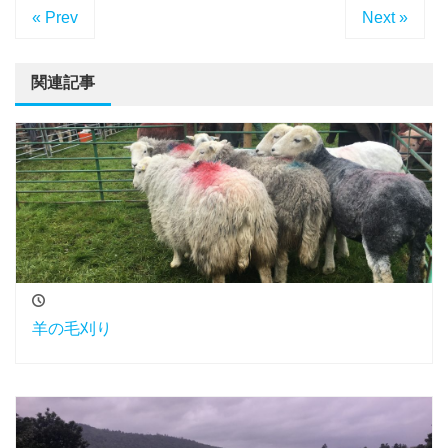
« Prev
Next »
関連記事
羊の毛刈り