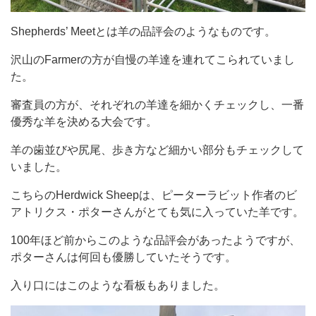
Shepherds’ Meetとは羊の品評会のようなものです。
沢山のFarmerの方が自慢の羊達を連れてこられていまし
た。
審査員の方が、それぞれの羊達を細かくチェックし、一番
優秀な羊を決める大会です。
羊の歯並びや尻尾、歩き方など細かい部分もチェックして
いました。
こちらのHerdwick Sheepは、ピーターラビット作者のビ
アトリクス・ポターさんがとても気に入っていた羊です。
100年ほど前からこのような品評会があったようですが、
ポターさんは何回も優勝していたそうです。
入り口にはこのような看板もありました。