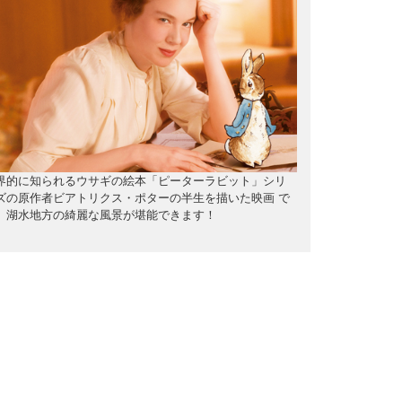
界的に知られるウサギの絵本「ピーターラビット」シリ
ズの原作者ビアトリクス・ポターの半生を描いた映画 で
。湖水地方の綺麗な風景が堪能できます！