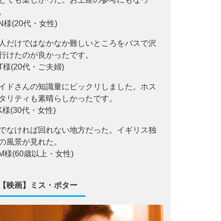
。
.N様(20代・女性)
人だけではなかなか難しいところをバスで沢
行けたのが良かったです。
.T様(20代・ご夫婦)
イドさんの知識量にビックリしました。ホス
タリティも素晴らしかったです。
,K様(30代・女性)
でなければ回れない地方だった。イギリス独
の風景が見れた。
,M様(60歳以上・女性)
【映画】ミス・ポター