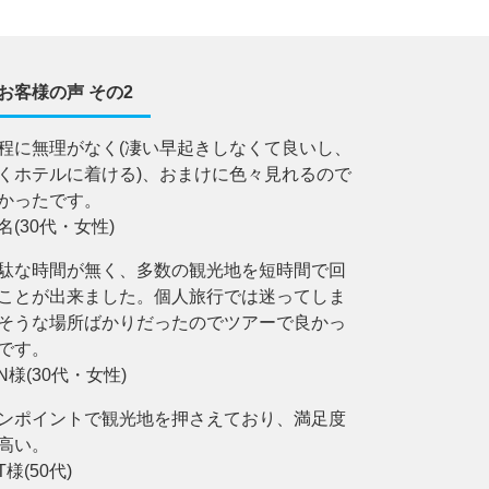
お客様の声 その2
程に無理がなく(凄い早起きしなくて良いし、
くホテルに着ける)、おまけに色々見れるので
かったです。
名(30代・女性)
駄な時間が無く、多数の観光地を短時間で回
ことが出来ました。個人旅行では迷ってしま
そうな場所ばかりだったのでツアーで良かっ
です。
.N様(30代・女性)
ンポイントで観光地を押さえており、満足度
高い。
T様(50代)