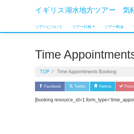
イギリス湖水地方ツアー 気
ツアーについて
ツアー行程
ツアー料金
Time Appointment
TOP
Time Appointments Booking
Facebook
Twitter
Hatena
Pock
[booking resource_id=1 form_type=’time_appo