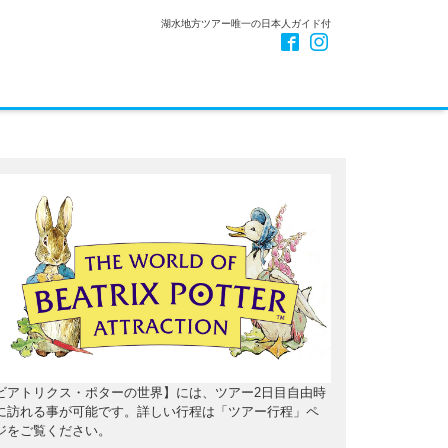
湖水地方ツアー唯一の日本人ガイド付
ビアトリクス・ポターの世界】には、ツアー2日目自由時
に訪れる事が可能です。詳しい行程は「ツアー行程」ペ
ジをご覧ください。